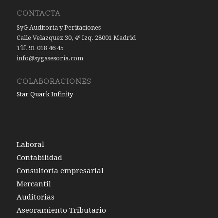
CONTACTA
SyG Auditoría y Peritaciones
Calle Velazquez 30, 4º Izq. 28001 Madrid
Tlf. 91 018 46 45
info@sygasesoria.com
COLABORACIONES
Star Quark Infinity
Laboral
Contabilidad
Consultoría empresarial
Mercantil
Auditorias
Aseoramiento Tributario