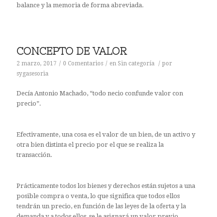
balance y la memoria de forma abreviada.
CONCEPTO DE VALOR
2 marzo, 2017
/
0 Comentarios
/
en
Sin categoría
/
por
sygasesoria
Decía Antonio Machado, “todo necio confunde valor con
precio”.
Efectivamente, una cosa es el valor de un bien, de un activo y
otra bien distinta el precio por el que se realiza la
transacción.
Prácticamente todos los bienes y derechos están sujetos a una
posible compra o venta, lo que significa que todos ellos
tendrán un precio, en función de las leyes de la oferta y la
demanda y a todos ellos, se le asignará un valor previo.