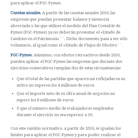
para aplicar el PGC-Pymes.
Cuentas anuales.
A partir de las cuentas anuales 2016, las
empresas que puedan presentar balance y memoria
abreviada o las que utilices el modelo del Plan Contable de
Pymes (PGC-Pymes) ya no deberán presentar el «Estado de
Cambios en el Patrimonio´´. Dicho documento pasa a ser sólo
voluntario, al igual como el «Estado de Flujos de Efectivo´´.
PGC-Pymes.
Asimismo, con efectos retroactivos desde 2016,
pueden aplicar el PGC-Pymes las empresas que durante dos
ejercicios consecutivos cumplan dos de estas circunstancias:
Que el total de las partidas que aparezcan reflejadas en su
activo no superen los 4 millones de euros.
Que el importe neto de su cifra anual de negocios no
supere los 8 millones de euros.
Y que el número medio de trabajadores empleados
durante el ejercicio no sea superior a 50.
Con este cambio normativo, a partir de 2016, se igualan los
límites para aplicar el PGC-Pymes y para poder realizar el