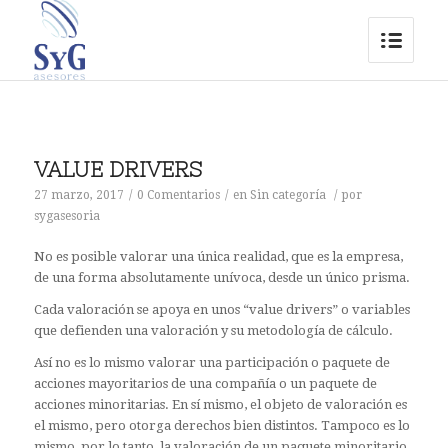
VALUE DRIVERS
27 marzo, 2017
/
0 Comentarios
/
en
Sin categoría
/
por
sygasesoria
No es posible valorar una única realidad, que es la empresa,
de una forma absolutamente unívoca, desde un único prisma.
Cada valoración se apoya en unos “value drivers” o variables
que defienden una valoración y su metodología de cálculo.
Así no es lo mismo valorar una participación o paquete de
acciones mayoritarios de una compañía o un paquete de
acciones minoritarias. En sí mismo, el objeto de valoración es
el mismo, pero otorga derechos bien distintos. Tampoco es lo
mismo, por lo tanto, la valoración de un paquete minoritario