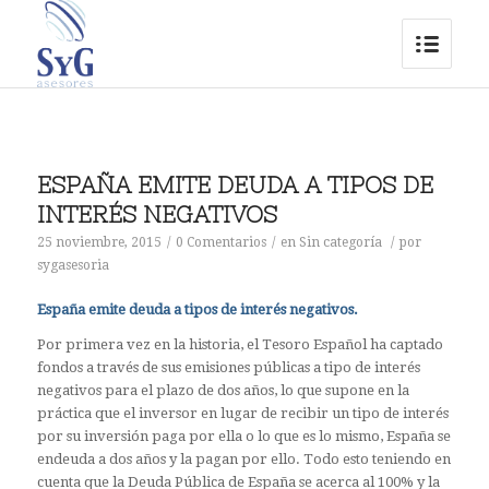
ESPAÑA EMITE DEUDA A TIPOS DE
INTERÉS NEGATIVOS
25 noviembre, 2015
/
0 Comentarios
/
en
Sin categoría
/
por
sygasesoria
España emite deuda a tipos de interés negativos.
Por primera vez en la historia, el Tesoro Español ha captado
fondos a través de sus emisiones públicas a tipo de interés
negativos para el plazo de dos años, lo que supone en la
práctica que el inversor en lugar de recibir un tipo de interés
por su inversión paga por ella o lo que es lo mismo, España se
endeuda a dos años y la pagan por ello. Todo esto teniendo en
cuenta que la Deuda Pública de España se acerca al 100% y la