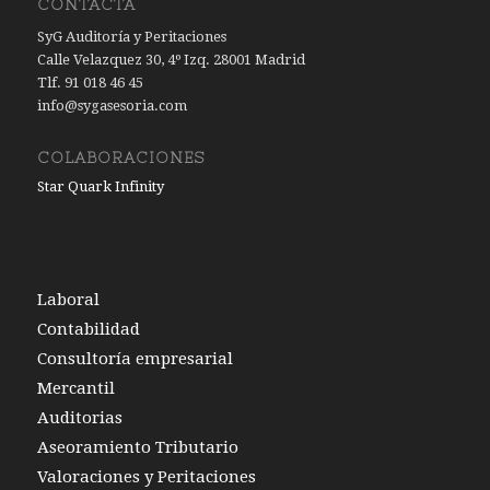
CONTACTA
SyG Auditoría y Peritaciones
Calle Velazquez 30, 4º Izq. 28001 Madrid
Tlf. 91 018 46 45
info@sygasesoria.com
COLABORACIONES
Star Quark Infinity
Laboral
Contabilidad
Consultoría empresarial
Mercantil
Auditorias
Aseoramiento Tributario
Valoraciones y Peritaciones