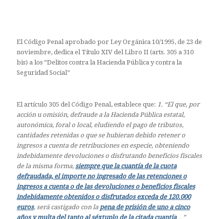
El Código Penal aprobado por Ley Orgánica 10/1995, de 23 de
noviembre, dedica el Título XIV del Libro II (arts. 305 a 310
bis) a los “Delitos contra la Hacienda Pública y contra la
Seguridad Social”
El artículo 305 del Código Penal, establece que:
1. “El que, por
acción u omisión, defraude a la Hacienda Pública estatal,
autonómica, foral o local, eludiendo el pago de tributos,
cantidades retenidas o que se hubieran debido retener o
ingresos a cuenta de retribuciones en especie, obteniendo
indebidamente devoluciones o disfrutando beneficios fiscales
de la misma forma,
siempre que la cuantía de la cuota
defraudada, el importe no ingresado de las retenciones o
ingresos a cuenta o de las devoluciones o beneficios fiscales
indebidamente obtenidos o disfrutados exceda de 120.000
euros
, será castigado con la
pena de prisión de uno a cinco
años y multa del tanto al séxtuplo de la citada cuantía
…”