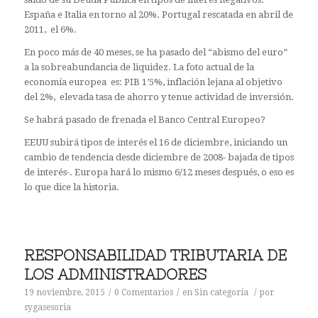
España e Italia en torno al 20%. Portugal rescatada en abril de
2011, el 6%.
En poco más de 40 meses, se ha pasado del “abismo del euro”
a la sobreabundancia de liquidez. La foto actual de la
economía europea es: PIB 1’5%, inflación lejana al objetivo
del 2%, elevada tasa de ahorro y tenue actividad de inversión.
Se habrá pasado de frenada el Banco Central Europeo?
EEUU subirá tipos de interés el 16 de diciembre, iniciando un
cambio de tendencia desde diciembre de 2008- bajada de tipos
de interés-. Europa hará lo mismo 6/12 meses después, o eso es
lo que dice la historia.
RESPONSABILIDAD TRIBUTARIA DE
LOS ADMINISTRADORES
19 noviembre, 2015
/
0 Comentarios
/
en
Sin categoría
/
por
sygasesoria