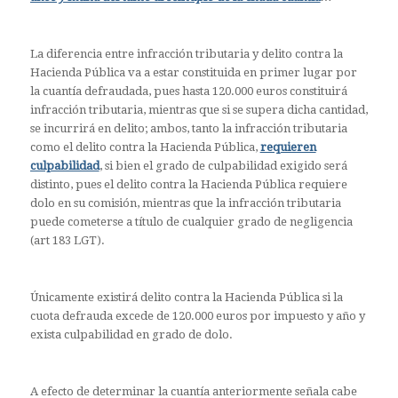
La diferencia entre infracción tributaria y delito contra la
Hacienda Pública va a estar constituida en primer lugar por
la cuantía defraudada, pues hasta 120.000 euros constituirá
infracción tributaria, mientras que si se supera dicha cantidad,
se incurrirá en delito; ambos, tanto la infracción tributaria
como el delito contra la Hacienda Pública,
requieren
culpabilidad
, si bien el grado de culpabilidad exigido será
distinto, pues el delito contra la Hacienda Pública requiere
dolo en su comisión, mientras que la infracción tributaria
puede cometerse a título de cualquier grado de negligencia
(art 183 LGT).
Únicamente existirá delito contra la Hacienda Pública si la
cuota defrauda excede de 120.000 euros por impuesto y año y
exista culpabilidad en grado de dolo.
A efecto de determinar la cuantía anteriormente señala cabe