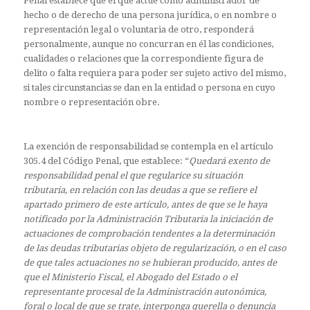
Penal establece que el que actúe como administrador de
hecho o de derecho de una persona jurídica, o en nombre o
representación legal o voluntaria de otro, responderá
personalmente, aunque no concurran en él las condiciones,
cualidades o relaciones que la correspondiente figura de
delito o falta requiera para poder ser sujeto activo del mismo,
si tales circunstancias se dan en la entidad o persona en cuyo
nombre o representación obre.
La exención de responsabilidad se contempla en el artículo
305.4 del Código Penal, que establece: “
Quedará exento de
responsabilidad penal el que regularice su situación
tributaria, en relación con las deudas a que se refiere el
apartado primero de este artículo, antes de que se le haya
notificado por la Administración Tributaria la iniciación de
actuaciones de comprobación tendentes a la determinación
de las deudas tributarias objeto de regularización, o en el caso
de que tales actuaciones no se hubieran producido, antes de
que el Ministerio Fiscal, el Abogado del Estado o el
representante procesal de la Administración autonómica,
foral o local de que se trate, interponga querella o denuncia