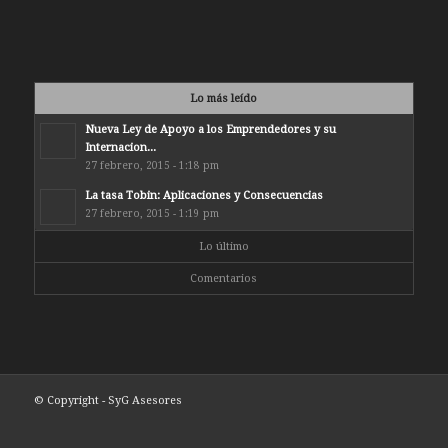
Lo más leído
Nueva Ley de Apoyo a los Emprendedores y su
Internacion...
27 febrero, 2015 - 1:18 pm
La tasa Tobin: Aplicaciones y Consecuencias
27 febrero, 2015 - 1:19 pm
Lo último
Comentarios
© Copyright - SyG Asesores