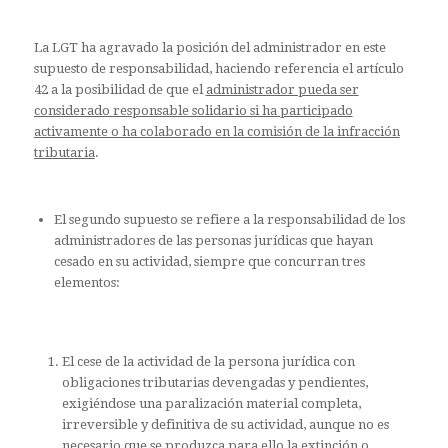
La LGT ha agravado la posición del administrador en este
supuesto de responsabilidad, haciendo referencia el artículo
42 a la posibilidad de que el
administrador pueda ser
considerado responsable solidario si ha participado
activamente o ha colaborado en la comisión de la infracción
tributaria
.
El segundo supuesto se refiere a la responsabilidad de los
administradores de las personas jurídicas que hayan
cesado en su actividad, siempre que concurran tres
elementos:
El cese de la actividad de la persona jurídica con
obligaciones tributarias devengadas y pendientes,
exigiéndose una paralización material completa,
irreversible y definitiva de su actividad, aunque no es
necesario que se produzca para ello la extinción o